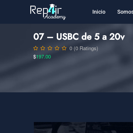
Inicio
Somo
07 – USBC de 5 a 20v
0 (0 Ratings)
$
197.00