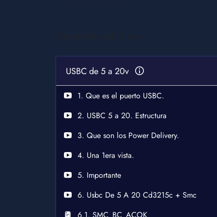
Contenido del curso
USBC de 5 a 20v
1. Que es el puerto USBC.
2. USBC 5 a 20. Estructura
3. Que son los Power Delivery.
4. Una 1era vista.
5. Importante
6. Usbc De 5 A 20 Cd3215c + Smc
6.1. SMC_BC_ACOK