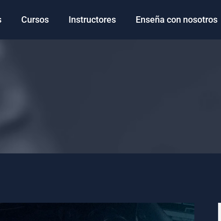
s
Cursos
Instructores
Enseña con nosotros