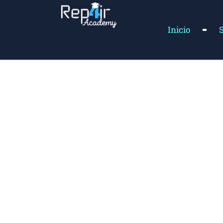
Inicio
Re