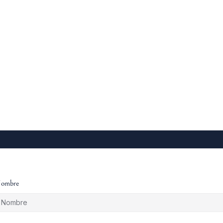
tudia
ombre