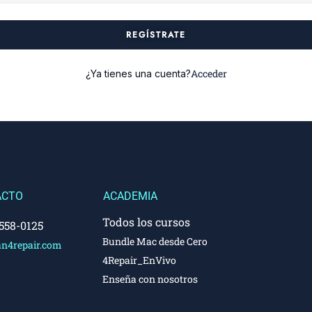
REGÍSTRATE
Acceder
¿Ya tienes una cuenta?
ACTO
ACADEMIA
Todos los cursos
 558-0125
Bundle Mac desde Cero
n4repair.com
4Repair_EnVivo
Enseña con nosotros