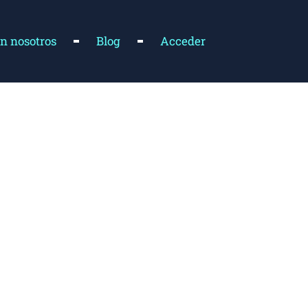
n nosotros
Blog
Acceder
 de