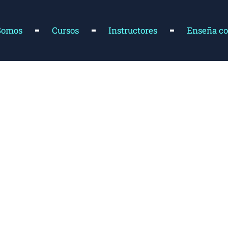
Somos
Cursos
Instructores
Enseña co
gistro