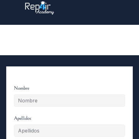
Registro de estudiante
Nombre
Apellidos