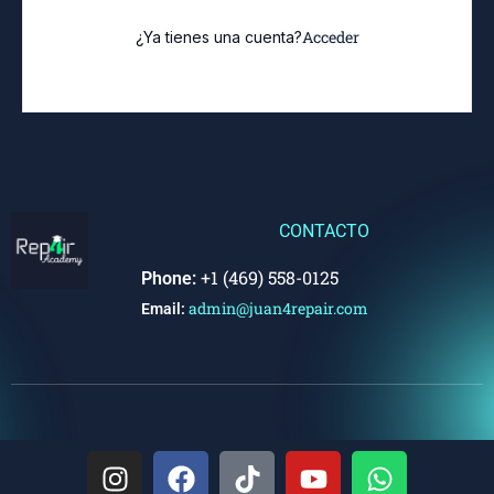
Acceder
¿Ya tienes una cuenta?
CONTACTO
+1 (469) 558-0125
Phone:
admin@juan4repair.com
Email: