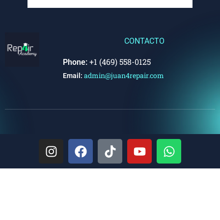
CONTACTO
+1 (469) 558-0125
Phone:
admin@juan4repair.com
Email: