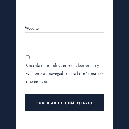
Website
Guarda mi nombre, correo electrónico y
web en este navegador para la próxima vez
que comente.