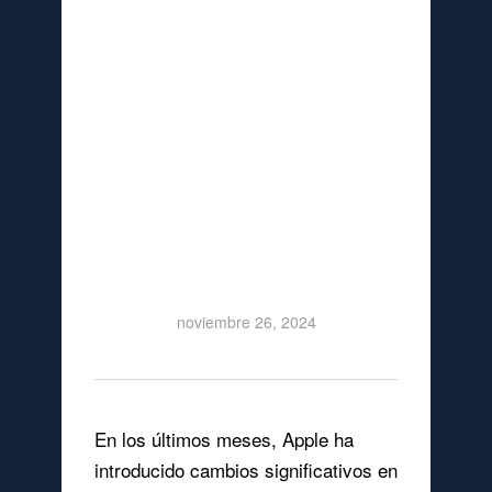
Dispositivos
Apple: Lo que
Todo Técnico
Debe Saber
noviembre 26, 2024
En los últimos meses, Apple ha
introducido cambios significativos en